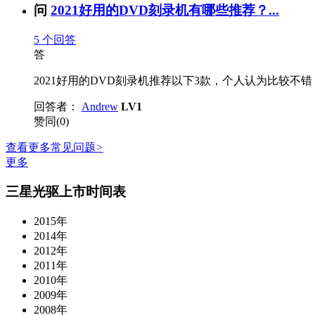
问
2021好用的DVD刻录机有哪些推荐？...
5
个回答
答
2021好用的DVD刻录机推荐以下3款，个人认为比较不错，
回答者：
Andrew
LV1
赞同(0)
查看更多常见问题
>
更多
三星光驱上市时间表
2015年
2014年
2012年
2011年
2010年
2009年
2008年