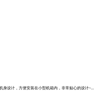
用短机身设计，方便安装在小型机箱内，非常贴心的设计~...