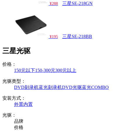
三星SE-218GN
¥288
三星SE-218BB
¥195
三星光驱
价格：
150元以下
150-300元
300元以上
光驱类型：
DVD刻录机
蓝光刻录机
DVD光驱
蓝光COMBO
安装方式：
外置
内置
光驱：
品牌
价格