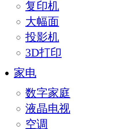
复印机
大幅面
投影机
3D打印
家电
数字家庭
液晶电视
空调