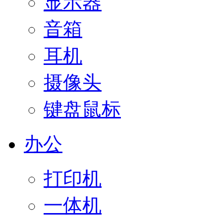
显示器
音箱
耳机
摄像头
键盘鼠标
办公
打印机
一体机