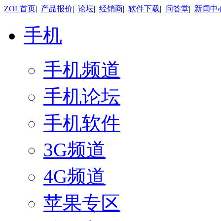
ZOL首页
|
产品报价
|
论坛
|
经销商
|
软件下载
|
问答堂
|
新闻中
手机
手机频道
手机论坛
手机软件
3G频道
4G频道
苹果专区