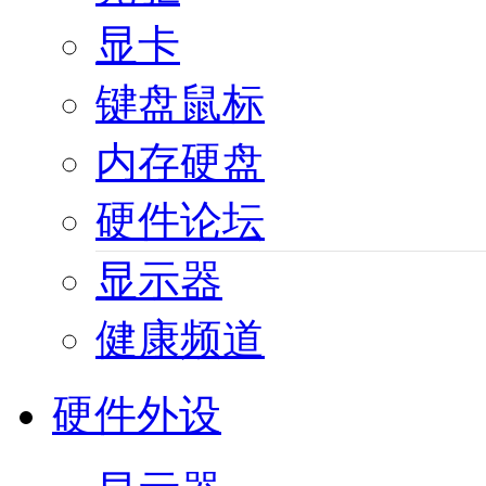
显卡
键盘鼠标
内存硬盘
硬件论坛
显示器
健康频道
硬件外设