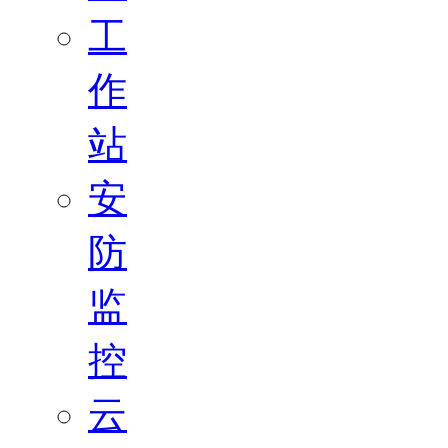
工
作
站
安
防
监
控
云