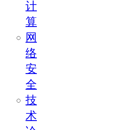
计
算
网
络
安
全
技
术