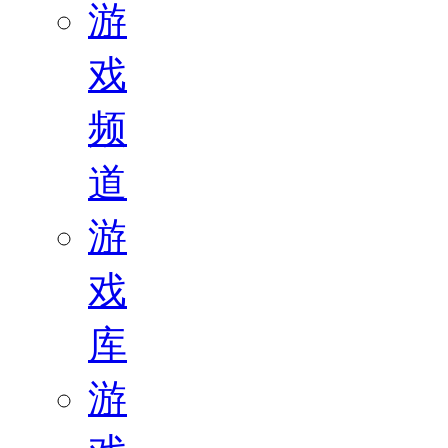
游
戏
频
道
游
戏
库
游