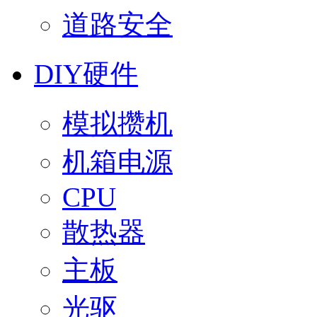
道路安全
DIY硬件
模拟攒机
机箱电源
CPU
散热器
主板
光驱