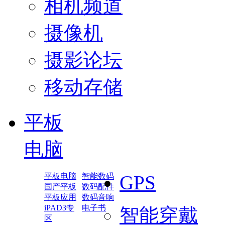
相机频道
摄像机
摄影论坛
移动存储
平板
电脑
平板电脑
智能数码
GPS
国产平板
数码配件
平板应用
数码音响
iPAD3专
电子书
智能穿戴
区