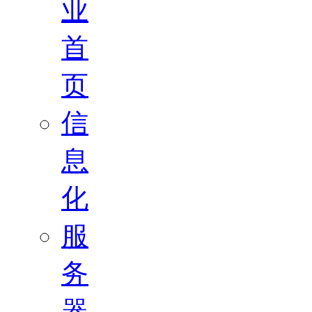
业
首
页
信
息
化
服
务
器