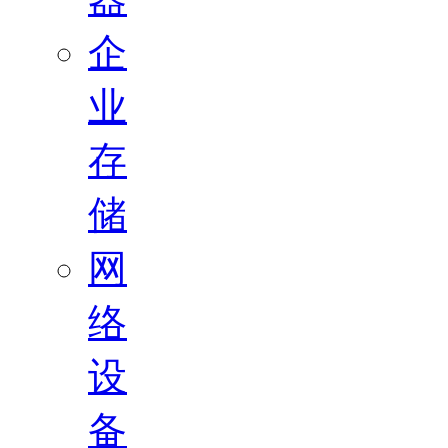
企
业
存
储
网
络
设
备