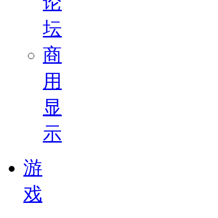
论
坛
商
用
显
示
游
戏