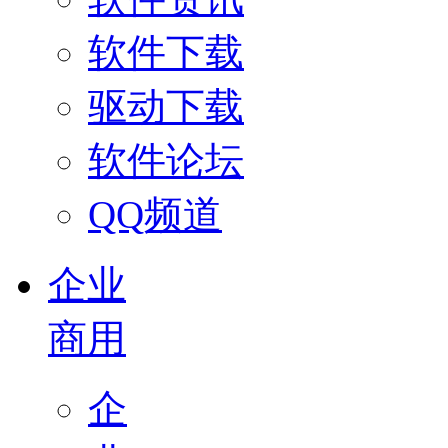
软件下载
驱动下载
软件论坛
QQ频道
企业
商用
企