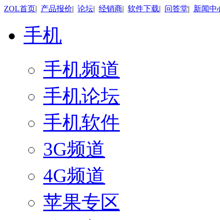
ZOL首页
|
产品报价
|
论坛
|
经销商
|
软件下载
|
问答堂
|
新闻中
手机
手机频道
手机论坛
手机软件
3G频道
4G频道
苹果专区