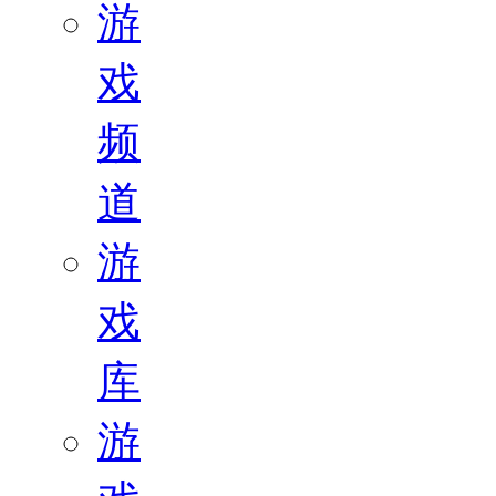
游
戏
频
道
游
戏
库
游