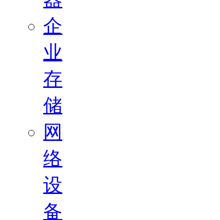
企
业
存
储
网
络
设
备