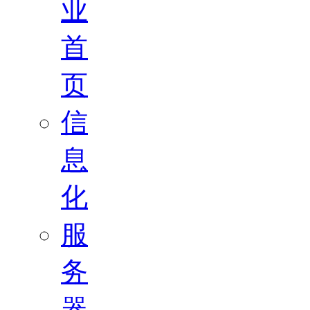
业
首
页
信
息
化
服
务
器