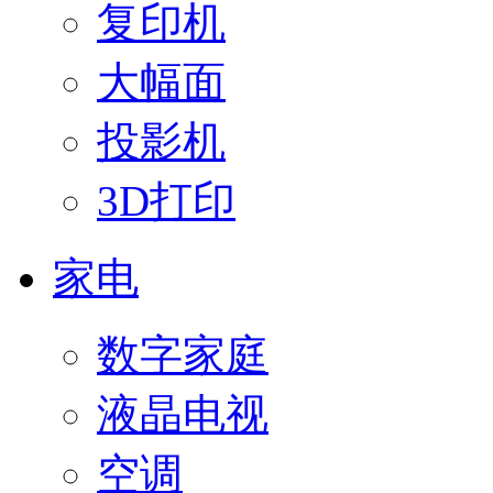
复印机
大幅面
投影机
3D打印
家电
数字家庭
液晶电视
空调