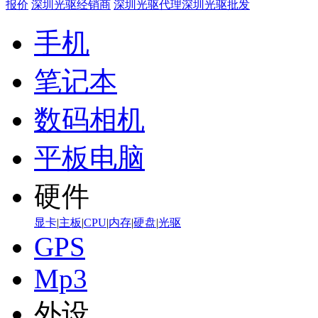
报价
深圳光驱经销商
深圳光驱代理
深圳光驱批发
手机
笔记本
数码相机
平板电脑
硬件
显卡
|
主板
|
CPU
|
内存
|
硬盘
|
光驱
GPS
Mp3
外设