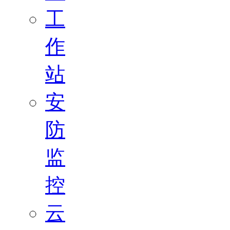
工
作
站
安
防
监
控
云