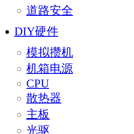
道路安全
DIY硬件
模拟攒机
机箱电源
CPU
散热器
主板
光驱