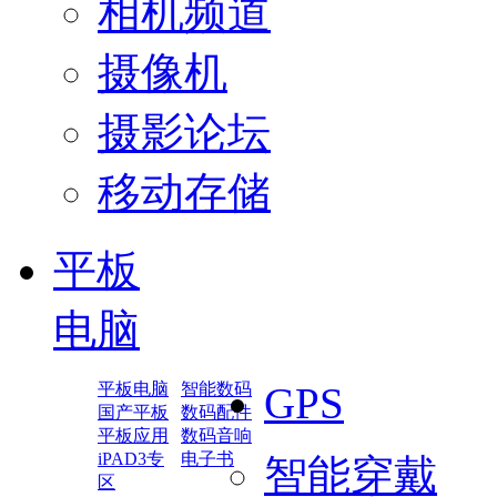
相机频道
摄像机
摄影论坛
移动存储
平板
电脑
平板电脑
智能数码
GPS
国产平板
数码配件
平板应用
数码音响
iPAD3专
电子书
智能穿戴
区