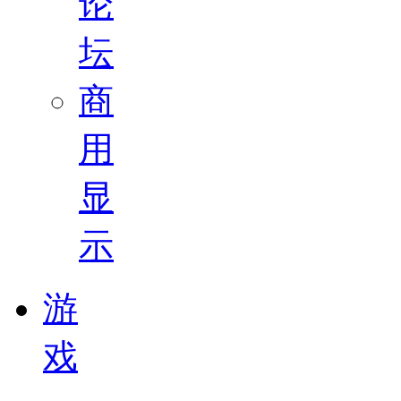
论
坛
商
用
显
示
游
戏