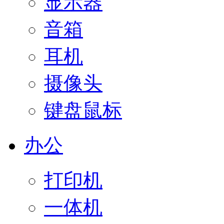
显示器
音箱
耳机
摄像头
键盘鼠标
办公
打印机
一体机