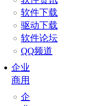
软件下载
驱动下载
软件论坛
QQ频道
企业
商用
企