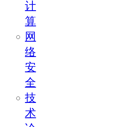
计
算
网
络
安
全
技
术