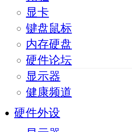
显卡
键盘鼠标
内存硬盘
硬件论坛
显示器
健康频道
硬件外设