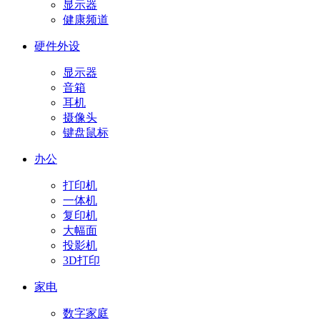
显示器
健康频道
硬件外设
显示器
音箱
耳机
摄像头
键盘鼠标
办公
打印机
一体机
复印机
大幅面
投影机
3D打印
家电
数字家庭