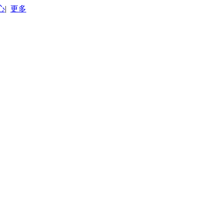
心
|
更多