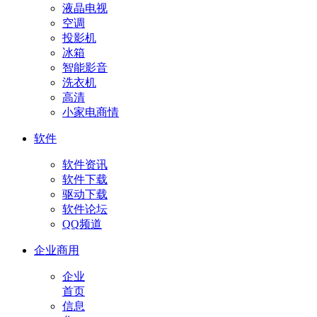
液晶电视
空调
投影机
冰箱
智能影音
洗衣机
高清
小家电商情
软件
软件资讯
软件下载
驱动下载
软件论坛
QQ频道
企业商用
企业
首页
信息