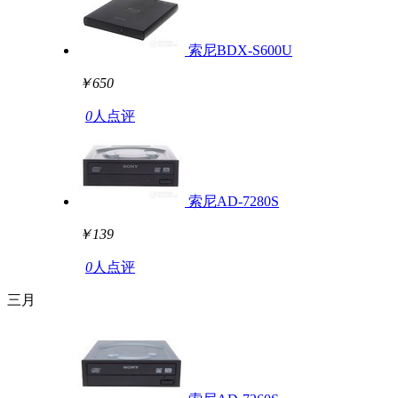
索尼BDX-S600U
￥650
0
人点评
索尼AD-7280S
￥139
0
人点评
三月