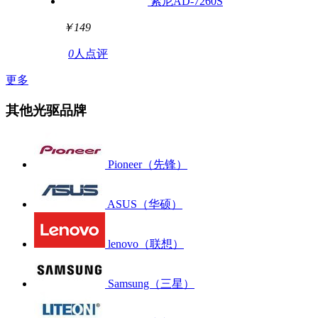
索尼AD-7260S
￥149
0
人点评
更多
其他光驱品牌
Pioneer（先锋）
ASUS（华硕）
lenovo（联想）
Samsung（三星）