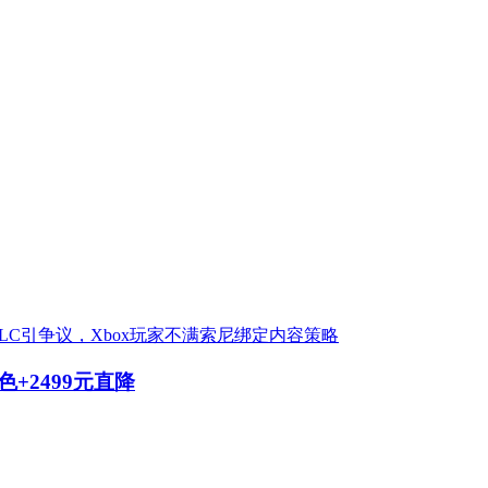
占DLC引争议，Xbox玩家不满索尼绑定内容策略
+2499元直降