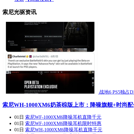
索尼光驱资讯
战地6 PS5独
索尼WH-1000XM6奶茶棕版上市：降噪旗舰+时尚配色
01日
索尼WF-1000XM6降噪耳机直降千元
01日
索尼WF-1000XM6降噪耳机限时特惠
01日
索尼WH-1000XM6降噪耳机直降千元