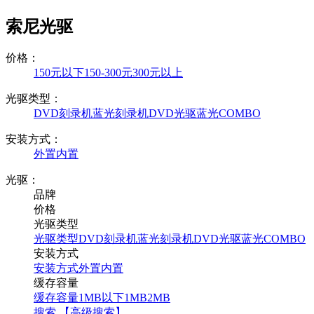
索尼光驱
价格：
150元以下
150-300元
300元以上
光驱类型：
DVD刻录机
蓝光刻录机
DVD光驱
蓝光COMBO
安装方式：
外置
内置
光驱：
品牌
价格
光驱类型
光驱类型
DVD刻录机
蓝光刻录机
DVD光驱
蓝光COMBO
安装方式
安装方式
外置
内置
缓存容量
缓存容量
1MB以下
1MB
2MB
搜索
【高级搜索】