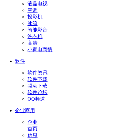
液晶电视
空调
投影机
冰箱
智能影音
洗衣机
高清
小家电商情
软件
软件资讯
软件下载
驱动下载
软件论坛
QQ频道
企业商用
企业
首页
信息