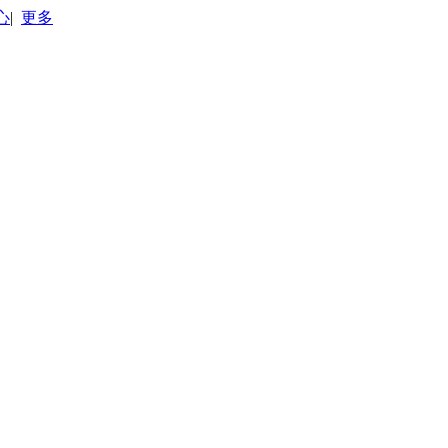
心
|
更多