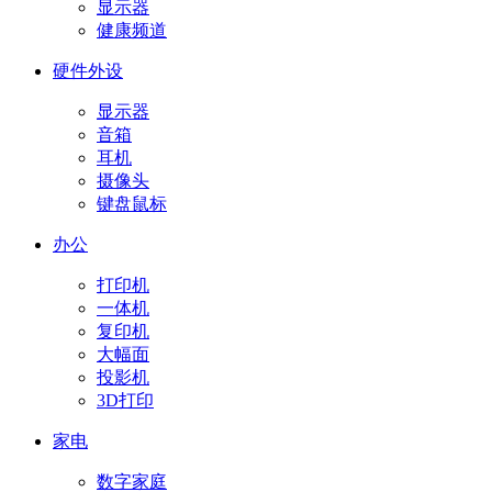
显示器
健康频道
硬件外设
显示器
音箱
耳机
摄像头
键盘鼠标
办公
打印机
一体机
复印机
大幅面
投影机
3D打印
家电
数字家庭